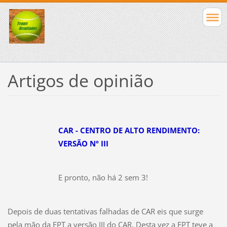
Artigos de opinião
CAR - CENTRO DE ALTO RENDIMENTO:
VERSÃO Nº III
E pronto, não há 2 sem 3!
Depois de duas tentativas falhadas de CAR eis que surge
pela mão da FPT a versão III do CAR. Desta vez a FPT teve a