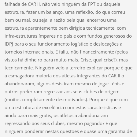
falhada de CAR II, não veio ninguém da FPT ou daquela
estrutura, fazer um balanço, uma reflexão, do que correu
bem ou mal, ou seja, a razão pela qual encerrou uma
estrutura aparentemente bem dirigida tecnicamente, com
infra-estruturas ímpares no país e com fundos generosos do
IDPJ para o seu funcionamento logístico e deslocações a
torneios internacionais. E faliu, não financeiramente (pelos
vistos há dinheiro para muito mais. Crise, qual crise?), mas
tecnicamente. Ninguém veio a terreiro explicar porque é que
a esmagadora maioria dos atletas integrantes do CAR II o
abandonaram, alguns desistiram mesmo de jogar ténis e
outros preferiram regressar aos seus clubes de origem
(muitos completamente desmotivados). Porque é que com
uma estrutura de excelência com estas características e
ainda para mais grátis, os atletas a abandonaram
regressando aos seus clubes, mesmo pagando? É que
ninguém ponderar nestas questões é quase uma garantia de