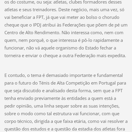
os do costume, ou seja: atletas, clubes formadores desses
atletas e seus treinadores. Deste negócio, mais uma vez, só
vai beneficiar a FPT, já que vai meter ao bolso o chorudo
cheque que o IPDJ atribui às Federações que põem de pé um
Centro de Alto Rendimento. Não interessa como, nem com
quem, nem porquê, o que interessa é pô-lo rapidamente a
funcionar, não vá aquele organismo do Estado fechar a
torneira e enviar o cheque a outra Federação mais expedita.
E contudo, o tema é demasiado importante e fundamental
para o futuro do Ténis de Alta Competição em Portugal para
que seja discutido e analisado desta forma, sem que a FPT
tenha enviado previamente às entidades a quem está a
pedir opinião, uma linha sequer sobre as suas intenções,
sobre o modo como tal estrutura vai funcionar, com que
corpo técnico, dirigida a que faixa etária, como vai resolver a
questão dos estudos e a questão da estadia dos atletas fora