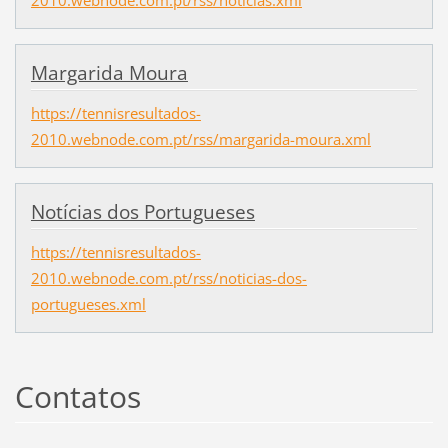
2010.webnode.com.pt/rss/noticias.xml
Margarida Moura
https://tennisresultados-
2010.webnode.com.pt/rss/margarida-moura.xml
Notícias dos Portugueses
https://tennisresultados-
2010.webnode.com.pt/rss/noticias-dos-
portugueses.xml
Contatos