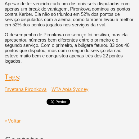
Apesar de ter vencido cada um dos dois sets disputados com
apenas um break de vantagem, Pironkova dominou os pontos
contra Kerber. Ela não só triunfou em 52% dos pontos de
serviço disputados com a alemã, como também levou a melhor
em 52% dos pontos jogados nos serviços da rival.
O desempenho de Pironkova no serviço foi positivo, mas ela
apresentou números bem diferentes entre o primeiro e o
segundo serviço. Com o primeiro, a búlgara faturou 33 dos 46
pontos que disputou, mas com o segundo serviço ela não
esteve muito bem e conquistou apenas três dos 22 pontos
jogados.
Tags
:
Tsvetana Pironkova
|
WTA Apia Sydney
« Voltar