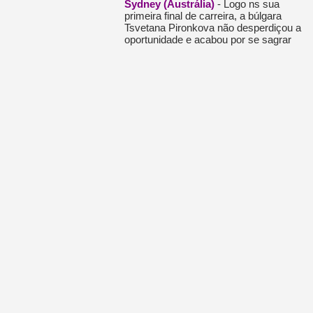
Sydney (Austrália)
-
Logo ns sua
primeira final de carreira, a búlgara
Tsvetana Pironkova não desperdiçou a
oportunidade e acabou por se sagrar