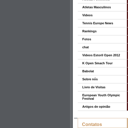
Atletas Masculinos
Videos
Tennis Europe News
Rankings
Fotos
chat
Videos Estoril Open 2012
K Open Smach Tour
Babolat
Sobre nós
Livro de Visitas
European Youth Olympic
Festival
Artigos de opinião
Contatos