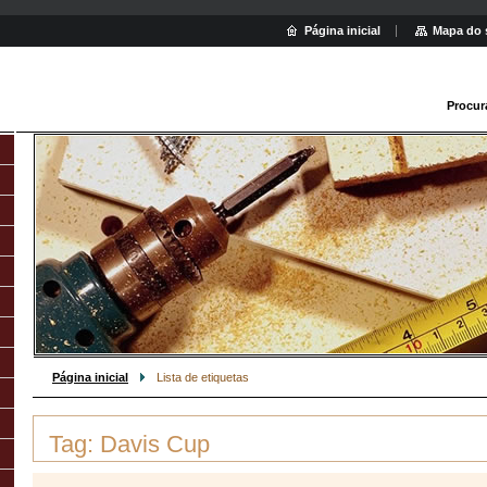
Página inicial
Mapa do 
Procur
Página inicial
Lista de etiquetas
Tag: Davis Cup