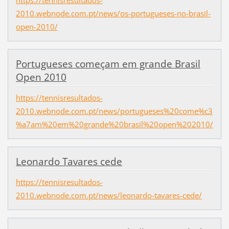
https://tennisresultados-
2010.webnode.com.pt/news/os-portugueses-no-brasil-
open-2010/
Portugueses começam em grande Brasil
Open 2010
https://tennisresultados-
2010.webnode.com.pt/news/portugueses%20come%c3
%a7am%20em%20grande%20brasil%20open%202010/
Leonardo Tavares cede
https://tennisresultados-
2010.webnode.com.pt/news/leonardo-tavares-cede/