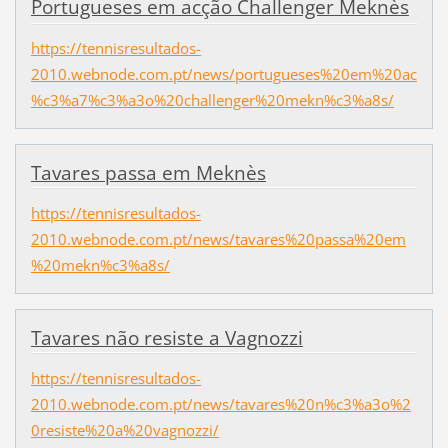
Portugueses em acção Challenger Meknès
https://tennisresultados-
2010.webnode.com.pt/news/portugueses%20em%20ac
%c3%a7%c3%a3o%20challenger%20mekn%c3%a8s/
Tavares passa em Meknès
https://tennisresultados-
2010.webnode.com.pt/news/tavares%20passa%20em
%20mekn%c3%a8s/
Tavares não resiste a Vagnozzi
https://tennisresultados-
2010.webnode.com.pt/news/tavares%20n%c3%a3o%2
0resiste%20a%20vagnozzi/