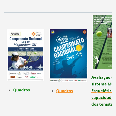
Avaliação d
sistema Mus
Quadros
Quadros
Esquelético 
capacidades 
dos tenistas