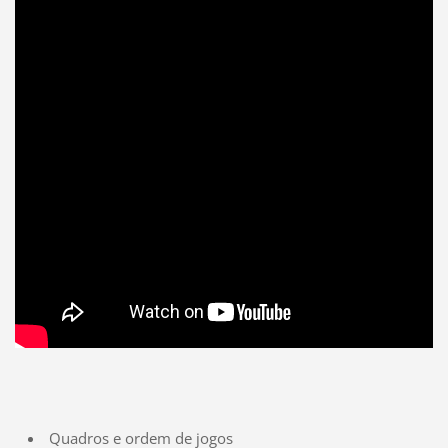
Quadros e ordem de jogos