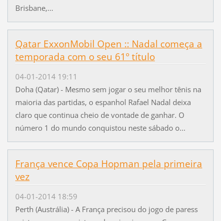
Brisbane,...
Qatar ExxonMobil Open :: Nadal começa a
temporada com o seu 61º título
04-01-2014 19:11
Doha (Qatar) - Mesmo sem jogar o seu melhor tênis na
maioria das partidas, o espanhol Rafael Nadal deixa
claro que continua cheio de vontade de ganhar. O
número 1 do mundo conquistou neste sábado o...
França vence Copa Hopman pela primeira
vez
04-01-2014 18:59
Perth (Austrália) - A França precisou do jogo de paress