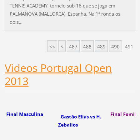
TENNIS ACADEMY, torneio sub 16 que se joga em
PALMANOVA (MALLORCA), Espanha. Na 1ª ronda os
dois...
<<
<
487
488
489
490
491
Videos Portugal Open
2013
Final Masculina
Final Femin
Gastão Elias vs H.
Zeballos