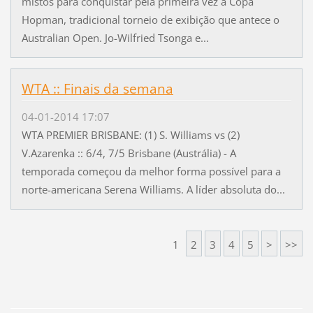
mistos para conquistar pela primeira vez a Copa
Hopman, tradicional torneio de exibição que antece o
Australian Open. Jo-Wilfried Tsonga e...
WTA :: Finais da semana
04-01-2014 17:07
WTA PREMIER BRISBANE: (1) S. Williams vs (2)
V.Azarenka :: 6/4, 7/5 Brisbane (Austrália) - A
temporada começou da melhor forma possível para a
norte-americana Serena Williams. A líder absoluta do...
1
2
3
4
5
>
>>