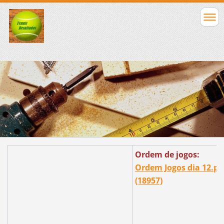
Ordem de jogos:
Ordem Jogos dia 12.pd
(18957)