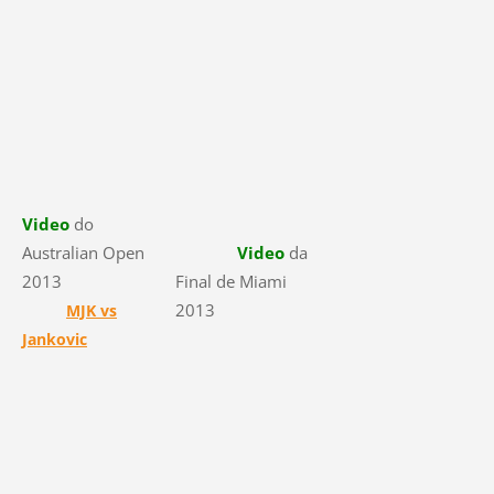
Video
do
Australian Open
Video
da
2013
Final de Miami
2013
MJK vs
Jankovic