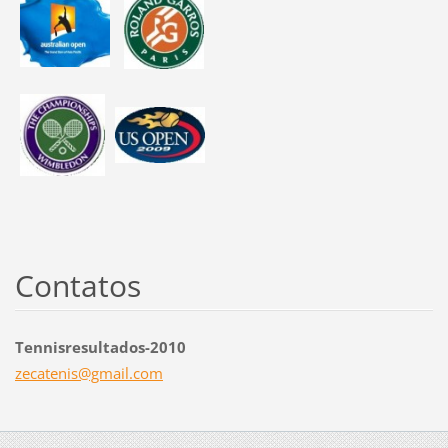
Contatos
Tennisresultados-2010
zecateni
s@gmail.
com