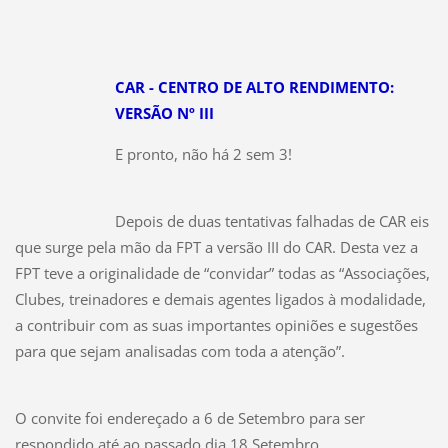
CAR - CENTRO DE ALTO RENDIMENTO:
VERSÃO Nº III
E pronto, não há 2 sem 3!
Depois de duas tentativas falhadas de CAR eis
que surge pela mão da FPT a versão III do CAR. Desta vez a
FPT teve a originalidade de “convidar” todas as “Associações,
Clubes, treinadores e demais agentes ligados à modalidade,
a contribuir com as suas importantes opiniões e sugestões
para que sejam analisadas com toda a atenção”.
O convite foi endereçado a 6 de Setembro para ser
respondido até ao passado dia 18 Setembro.