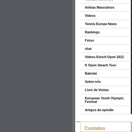
Atletas Masculinos
Videos
Tennis Europe News
Rankings
Fotos
chat
Videos Estoril Open 2012
K Open Smach Tour
Babolat
Sobre nós
Livro de Visitas
European Youth Olympic
Festival
Artigos de opinião
Contatos