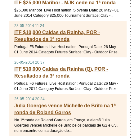
ITF $25,000 Maribor - MJK cede na 1ª ronda
$25,000 Maribor Live Host nation: Slovenia Date: 26 May - 01
June 2014 Category $25,000 Tournament Surface: Clay -...
28-05-2014 11:24
ITF $10,000 Caldas da Rainha, POR -
Resultados da 1ª ronda
Portugal F6 Futures Live Host nation: Portugal Date: 26 May -
01 June 2014 Category Futures Surface: Clay - Outdoor Prize...
26-05-2014 20:37
ITF $10,000 Caldas da Rainha (Q), POR -
Resultados da 3ª ronda
Portugal F6 Futures Live Host nation: Portugal Date: 26 May -
01 June 2014 Category Futures Surface: Clay - Outdoor Prize...
26-05-2014 20:34
Julia Goerges vence Michelle de Brito na 1ª
ronda de Roland Garros
Na 1ª ronda de Roland Garros, em França, a alemã Julia
Goerges venceu Michelle de Brito pelos parciais de 6/2 e 6/3,
num encontro com a duração de...