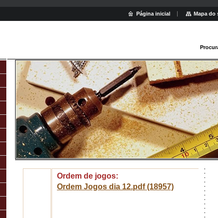
Página inicial
Mapa do 
Procur
Ordem de jogos:
Ordem Jogos dia 12.pdf (18957)